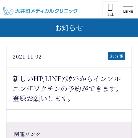
MENU
TEL
お知らせ
2021.11.02
未分類
新しいHP,LINEｱｶｳﾝﾄからインフル
エンザワクチンの予約ができます。
登録お願いします。
関連リンク