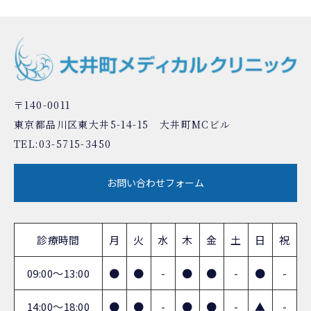
〒140-0011
東京都品川区東大井5-14-15 大井町MCビル
TEL:
03-5715-3450
お問い合わせフォーム
診療時間
月
火
水
木
金
土
日
祝
09:00～13:00
●
●
-
●
●
-
●
-
14:00～18:00
●
●
-
●
●
-
▲
-