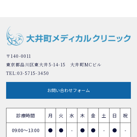
〒140-0011
東京都品川区東大井5-14-15 大井町MCビル
TEL:
03-5715-3450
お問い合わせフォーム
診療時間
月
火
水
木
金
土
日
祝
09:00～13:00
●
●
-
●
●
-
●
-